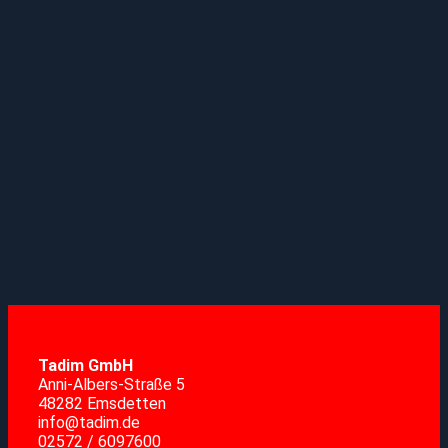
Tadim GmbH
Anni-Albers-Straße 5
48282 Emsdetten
info@tadim.de
02572 / 6097600